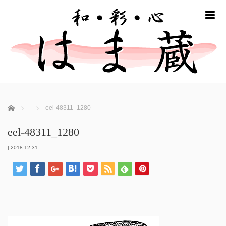
m
ホーム
eel-48311_1280
eel-48311_1280
|
2018.12.31