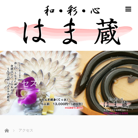
m
アクセス
ホーム
アクセス