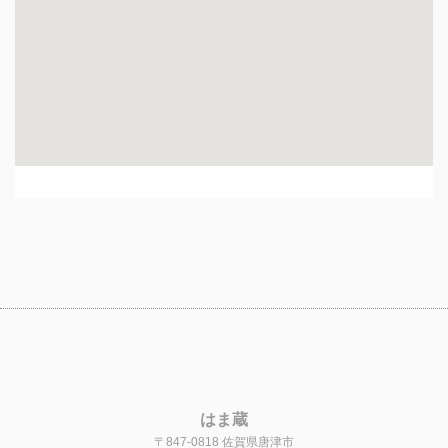
はま蔵
〒847-0818 佐賀県唐津市