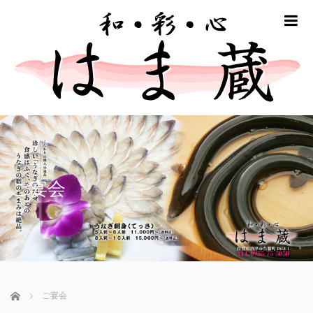
m
ご宴会
ホーム
ご宴会