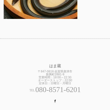
はま蔵
〒847-0818 佐賀県唐津市
新興町2881-9
営業時間：18:00～22:30
オーダーストップ：22:00
定休日：日曜日・月曜日
080-8571-6201
TEL.
Facebook