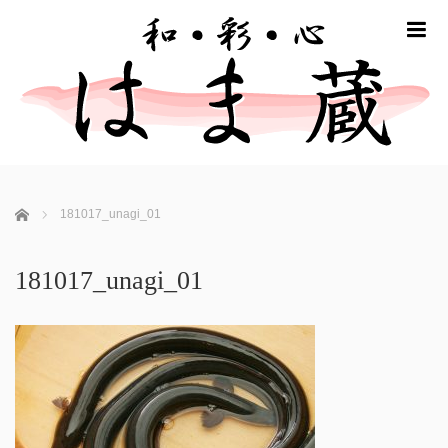
m
ホーム
181017_unagi_01
181017_unagi_01